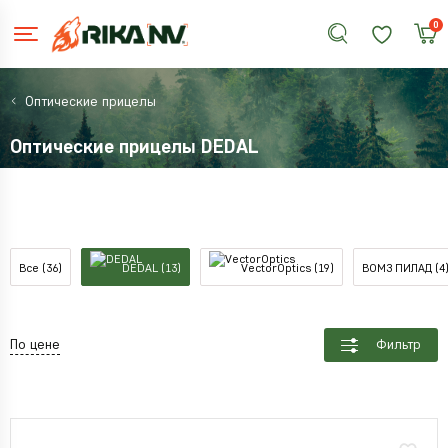
0
Оптические прицелы
Оптические прицелы DEDAL
Все (36)
DEDAL (13)
VectorOptics (19)
ВОМЗ ПИЛАД (4
По цене
Фильтр