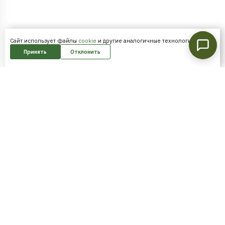
Cайт использует файлы
cookie
и другие аналогичные технологии.
Принять
Отклонить
Подпишитесь на нашу рассылку и
получайте скидки первым!
Подписаться
Я согласен на обработку
персональных данных