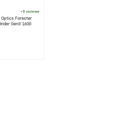
В наличии
 Optics Forester
nder GenII 1600