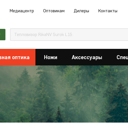
Медиацентр
Оптовикам
Дилеры
Контакты
г
вная оптика
Ножи
Аксессуары
Спе