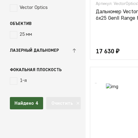
Vector Optics
Дальномер Vecto
6x25 GenII Range
ОБЪЕКТИВ
25 мм
17 630 ₽
ЛАЗЕРНЫЙ ДАЛЬНОМЕР
Да
ФОКАЛЬНАЯ ПЛОСКОСТЬ
Нет
1-я
Найдено
4
Очистить