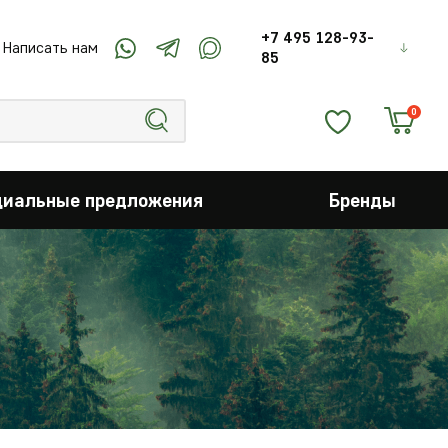
+7 495 128-93-
Написать нам
85
0
циальные предложения
Бренды