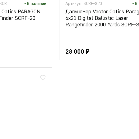
Артикул: VectorOpticsSCRF-20
В наличии
Артикул: SCRF-S20
В
r Optics PARAGON
Дальномер Vector Optics Para
 Finder SCRF-20
6x21 Digital Ballistic Laser
Rangefinder 2000 Yards SCRF-
28 000 ₽