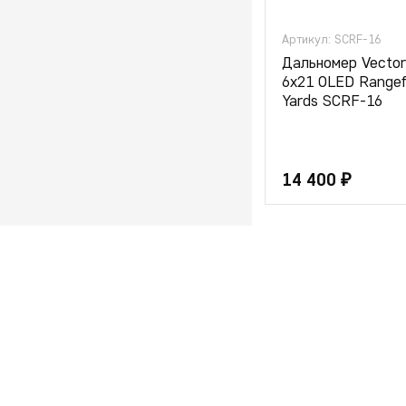
Артикул: SCRF-16
Дальномер Vector
6x21 OLED Rangefi
Yards SCRF-16
14 400 ₽