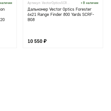
 наличии
Артикул: VectorOpticsSCRF-B08
В наличии
gon
Дальномер Vector Optics Forester
6x21 Range Finder 800 Yards SCRF-
S20
B08
10 550 ₽