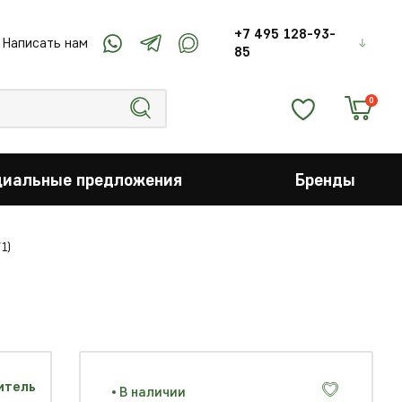
+7 495 128-93-
Написать нам
85
0
циальные предложения
Бренды
1)
В наличии