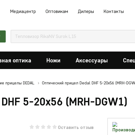
Медиацентр
Оптовикам
Дилеры
Контакты
г
вная оптика
Ножи
Аксессуары
Спе
ие прицелы DEDAL
Оптический прицел Dedal DHF 5-20x56 (MRH-DGW
l DHF 5-20x56 (MRH-DGW1)
Оставить отзыв