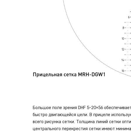
Большое поле зрения DHF 5-20×56 обеспечивае
быстро двигающейся цели. В прицеле использу
всего рисунка сетки. Толщина линий сетки опт
центрального перекрестия сетки имеют миним