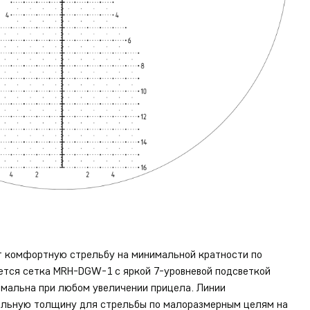
т комфортную стрельбу на минимальной кратности по
ется сетка MRH-DGW-1 с яркой 7-уровневой подсветкой
имальна при любом увеличении прицела. Линии
альную толщину для стрельбы по малоразмерным целям на