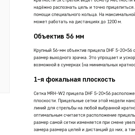
надёжно распознать цель и точно прицелиться.
помощи специального кольца. На максимальной
может работать на дистанциях до 1200 м.
Объектив 56 мм
Крупный 56-мм объектив прицела DHF 5-20×56 
размер выходного зрачка. Это упрощает и ускор
возможной в сумерках (на минимальных кратнос
1-я фокальная плоскость
Сетка MRH-W2 прицела DHF 5-20×56 расположен
плоскости. Прицельные сетки этой модели нан
линий для стрельбы на любой выбранной кратно
оптимальным считается расположение прицельн
размер самой сетки изменяется при смене увел
замера размера целей и дистанций до них, а та