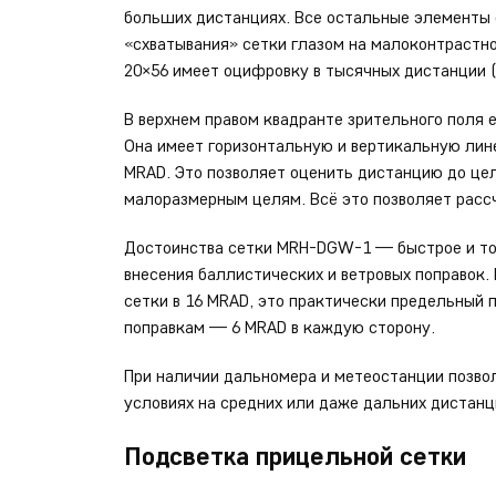
больших дистанциях. Все остальные элементы с
«схватывания» сетки глазом на малоконтрастн
20×56 имеет оцифровку в тысячных дистанции (
В верхнем правом квадранте зрительного поля
Она имеет горизонтальную и вертикальную лин
MRAD. Это позволяет оценить дистанцию до це
малоразмерным целям. Всё это позволяет расс
Достоинства сетки MRH-DGW-1 — быстрое и то
внесения баллистических и ветровых поправок.
сетки в 16 MRAD, это практически предельный 
поправкам — 6 MRAD в каждую сторону.
При наличии дальномера и метеостанции позво
условиях на средних или даже дальних дистанц
Подсветка прицельной сетки