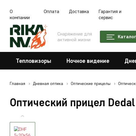
О
Оплата
Доставка
Гарантия и
компании
сервис
Снаряжение для
Катало
активной жизни
Тепловизоры
Ночное видение
Дне
Главная
Дневная оптика
Оптические прицелы
Оптическ
Оптический прицел Deda