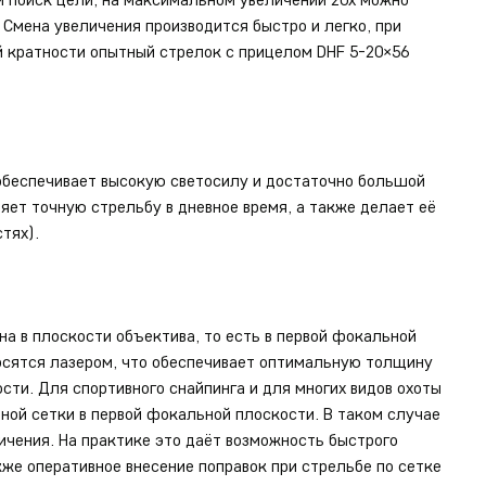
 Смена увеличения производится быстро и легко, при
 кратности опытный стрелок с прицелом DHF 5-20×56
обеспечивает высокую светосилу и достаточно большой
яет точную стрельбу в дневное время, а также делает её
тях).
а в плоскости объектива, то есть в первой фокальной
осятся лазером, что обеспечивает оптимальную толщину
сти. Для спортивного снайпинга и для многих видов охоты
ой сетки в первой фокальной плоскости. В таком случае
ичения. На практике это даёт возможность быстрого
кже оперативное внесение поправок при стрельбе по сетке