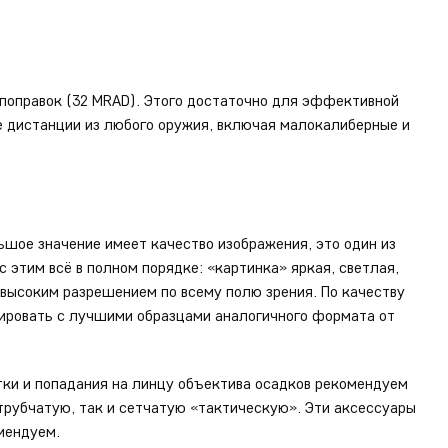
 поправок (32 MRAD). Этого достаточно для эффективной
ие дистанции из любого оружия, включая малокалиберные и
шое значение имеет качество изображения, это один из
 этим всё в полном порядке: «картинка» яркая, светлая,
 высоким разрешением по всему полю зрения. По качеству
ировать с лучшими образцами аналогичного формата от
тки и попадания на линцу объектива осадков рекомендуем
трубчатую, так и сетчатую «тактическую». Эти аксессуары
мендуем.