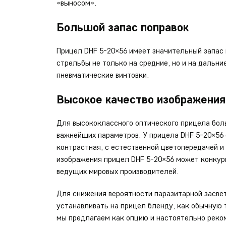
«выносом».
Большой запас поправок
Прицел DHF 5-20×56 имеет значительный запас
стрельбы не только на средние, но и на дальн
пневматические винтовки.
Высокое качество изображения
Для высококлассного оптического прицела боль
важнейших параметров. У прицела DHF 5-20×56 с
контрастная, с естественной цветопередачей и
изображения прицел DHF 5-20×56 может конкур
ведущих мировых производителей.
Для снижения вероятности паразитарной засве
устанавливать на прицел бленду, как обычную 
мы предлагаем как опцию и настоятельно реко