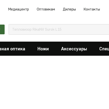
Медиацентр
Оптовикам
Дилеры
Контакты
г
вная оптика
Ножи
Аксессуары
Спе