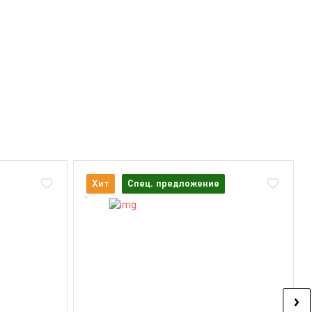
Хит
Спец. предложение