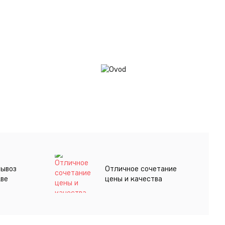
вывоз
Отличное сочетание
кве
цены и качества