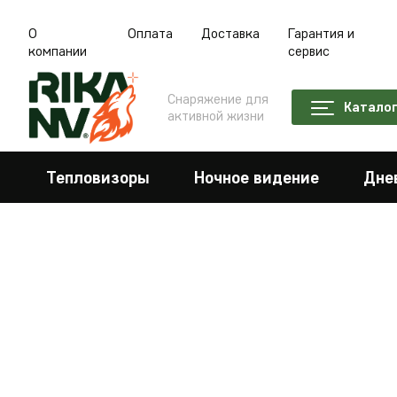
О
Оплата
Доставка
Гарантия и
компании
сервис
Снаряжение для
Катало
активной жизни
Тепловизоры
Ночное видение
Дне