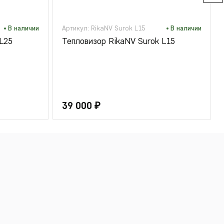
В наличии
Артикул: RikaNV Surok L15
В наличии
L25
Тепловизор RikaNV Surok L15
39 000 ₽