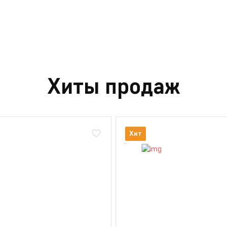
Хиты продаж
Хит