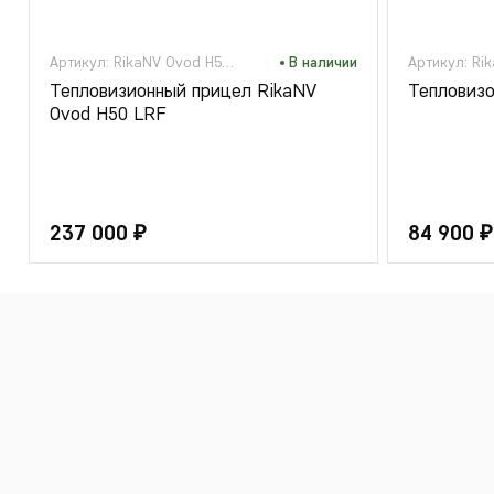
Артикул: RikaNV Ovod H50 LRF
В наличии
Тепловизионный прицел RikaNV
Тепловизо
Ovod H50 LRF
237 000 ₽
84 900 ₽