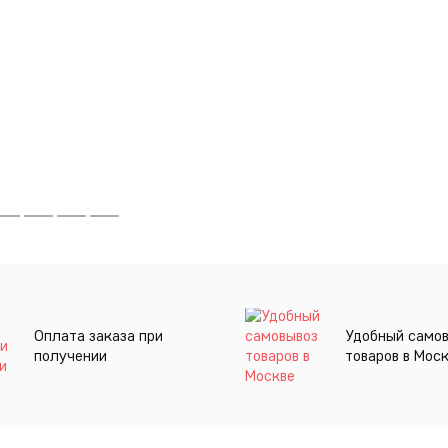
Оплата заказа при
Удобный само
получении
товаров в Мос