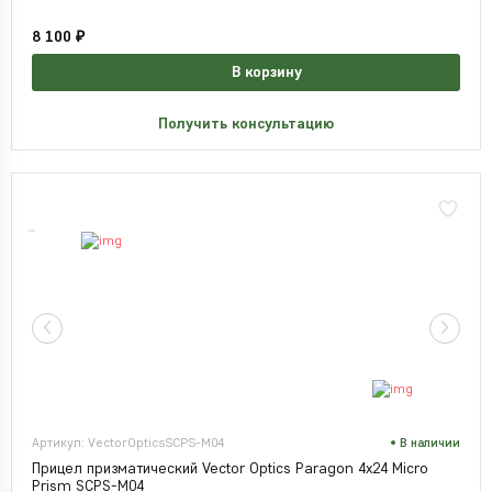
8 100 ₽
В корзину
Получить консультацию
Артикул: VectorOpticsSCPS-M04
В наличии
Прицел призматический Vector Optics Paragon 4x24 Micro
Prism SCPS-M04