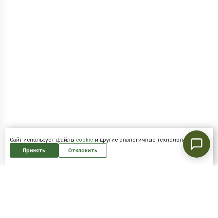
Cайт использует файлы
cookie
и другие аналогичные технологии.
Принять
Отклонить