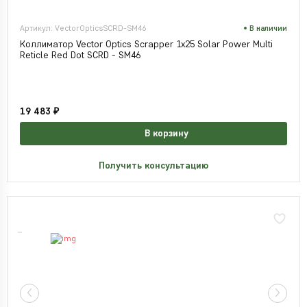
Артикул: VectorOpticsSCRD-SM46
В наличии
Коллиматор Vector Optics Scrapper 1x25 Solar Power Multi
Reticle Red Dot SCRD - SM46
19 483 ₽
В корзину
Получить консультацию