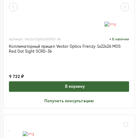
Артикул: VectorOpticsSCRD-36
В наличии
Коллиматорный прицел Vector Optics Frenzy 1x22x26 MOS
Red Dot Sight SCRD-36
9 722 ₽
В корзину
Получить консультацию