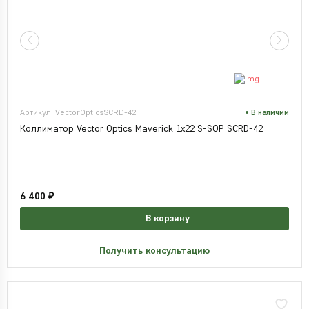
Артикул: VectorOpticsSCRD-42
В наличии
Коллиматор Vector Optics Maverick 1x22 S-SOP SCRD-42
6 400 ₽
В корзину
Получить консультацию