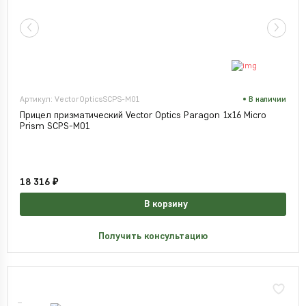
Артикул: VectorOpticsSCPS-M01
В наличии
Прицел призматический Vector Optics Paragon 1x16 Micro
Prism SCPS-M01
18 316 ₽
В корзину
Получить консультацию