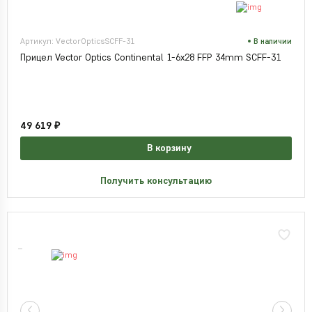
Артикул: VectorOpticsSCFF-31
В наличии
Прицел Vector Optics Continental 1-6x28 FFP 34mm SCFF-31
49 619 ₽
В корзину
Получить консультацию