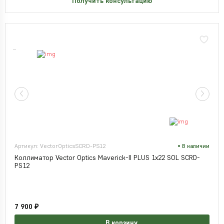
Получить консультацию
Артикул: VectorOpticsSCRD-PS12
В наличии
Коллиматор Vector Optics Maverick-II PLUS 1x22 SOL SCRD-
PS12
7 900 ₽
В корзину