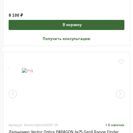
8 100 ₽
В корзину
Получить консультацию
Артикул: VectorOpticsSCRF-20
В наличии
Дальномер Vector Optics PARAGON 6x25 GenII Range Finder