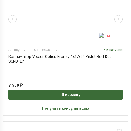
Артикул: VectorOpticsSCRD-19II
В наличии
Коллиматор Vector Optics Frenzy 1x17x24 Pistol Red Dot
SCRD-19II
7 500 ₽
В корзину
Получить консультацию