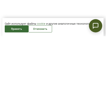
Cайт использует файлы
cookie
и другие аналогичные технологии.
Принять
Отклонить
Подпишитесь на нашу рассылку и
получайте скидки первым!
Подписаться
Я согласен на обработку
персональных данных