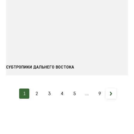
СУБТРОПИКИ ДАЛЬНЕГО ВОСТОКА
1
2
3
4
5
...
9