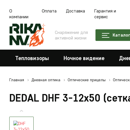
О
Оплата
Доставка
Гарантия и
компании
сервис
Снаряжение для
Катало
активной жизни
Тепловизоры
Ночное видение
Дне
Главная
Дневная оптика
Оптические прицелы
Оптическ
DEDAL DHF 3-12x50 (сет