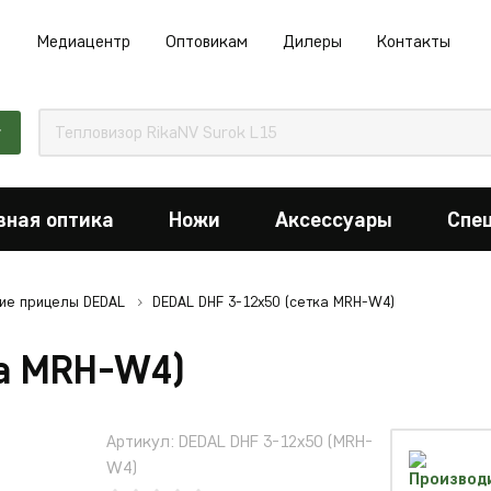
Медиацентр
Оптовикам
Дилеры
Контакты
г
вная оптика
Ножи
Аксессуары
Спе
ие прицелы DEDAL
DEDAL DHF 3-12x50 (сетка MRH-W4)
ка MRH-W4)
Артикул: DEDAL DHF 3-12x50 (MRH-
W4)