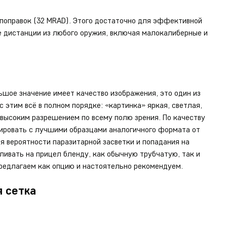
 поправок (32 MRAD). Этого достаточно для эффективной
ие дистанции из любого оружия, включая малокалиберные и
шое значение имеет качество изображения, это один из
 этим всё в полном порядке: «картинка» яркая, светлая,
 высоким разрешением по всему полю зрения. По качеству
ировать с лучшими образцами аналогичного формата от
 вероятности паразитарной засветки и попадания на
ивать на прицел бленду, как обычную трубчатую, так и
редлагаем как опцию и настоятельно рекомендуем.
я сетка