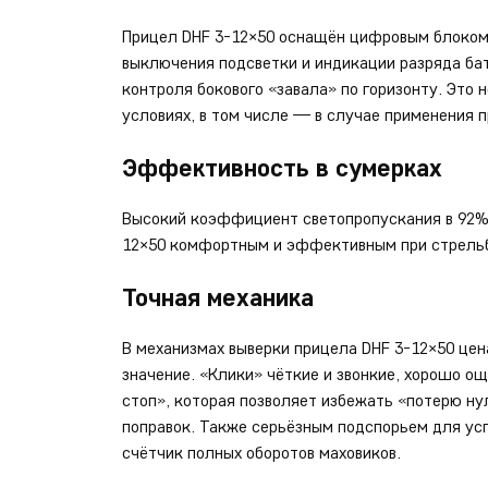
Прицел DHF 3-12×50 оснащён цифровым блоком
выключения подсветки и индикации разряда ба
контроля бокового «завала» по горизонту. Это
условиях, в том числе — в случае применения п
Эффективность в сумерках
Высокий коэффициент светопропускания в 92% 
12×50 комфортным и эффективным при стрельб
Точная механика
В механизмах выверки прицела DHF 3-12×50 цен
значение. «Клики» чёткие и звонкие, хорошо о
стоп», которая позволяет избежать «потерю н
поправок. Также серьёзным подспорьем для ус
счётчик полных оборотов маховиков.