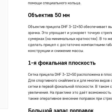
помощи специального кольца.
Объектив 50 мм
Объектив прицела DHF 3-12×50 обеспечивает в
зрачка. Это упрощает и ускоряет точную стрель
сумерках (на минимальных кратностях). В то ж
сделать прицел с достаточно компактными габа
конструкции и снижение массы.
1-я фокальная плоскость
Сетка прицела DHF 3-12×50 расположена в плос
Для спортивного снайпинга и для многих видо
сетки в первой фокальной плоскости. В таком 
увеличения. На практике это даёт возможность 
также оперативное внесение поправок при стре
Большой запас поправок