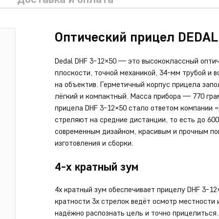
Оптический прицел DEDAL
Dedal DHF 3-12×50 — это высококлассный оптич
плоскости, точной механикой, 34-мм трубой и
на объектив. Герметичный корпус прицела зап
лёгкий и компактный. Масса прибора — 770 гра
прицела DHF 3-12×50 стало ответом компании «
стреляют на средние дистанции, то есть до 60
современным дизайном, красивым и прочным по
изготовления и сборки.
4-х кратный зум
4х кратный зум обеспечивает прицелу DHF 3-1
кратности 3х стрелок ведёт осмотр местности 
надёжно распознать цель и точно прицелиться.