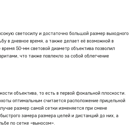
ысокую светосилу и достаточно большой размер выходного
бу в дневное время, а также делает её возможной в
е время 50-мм световой диаметр объектива позволил
ритами, что также повлекло за собой облегчение
кости объектива, то есть в первой фокальной плоскости.
в охоты оптимальным считается расположение прицельной
случае размер самой сетки изменяется при смене
быстрого замера размера целей и дистанций до них, а
льбе по сетке «выносом».