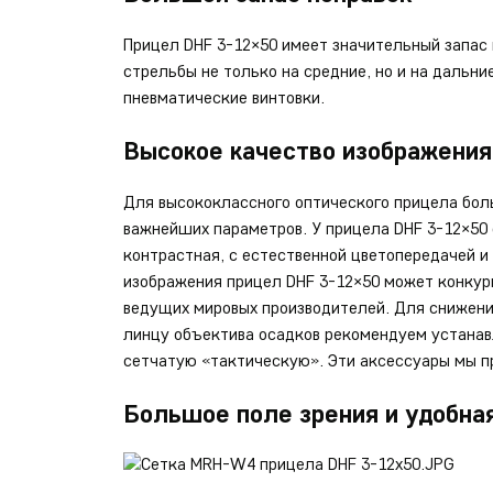
Прицел DHF 3-12×50 имеет значительный запас
стрельбы не только на средние, но и на дальн
пневматические винтовки.
Высокое качество изображения
Для высококлассного оптического прицела боль
важнейших параметров. У прицела DHF 3-12×50 с
контрастная, с естественной цветопередачей и
изображения прицел DHF 3-12×50 может конкур
ведущих мировых производителей. Для снижения
линцу объектива осадков рекомендуем устанавл
сетчатую «тактическую». Эти аксессуары мы п
Большое поле зрения и удобна