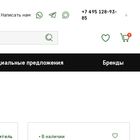
+7 495 128-93-
Написать нам
85
0
циальные предложения
Бренды
В наличии