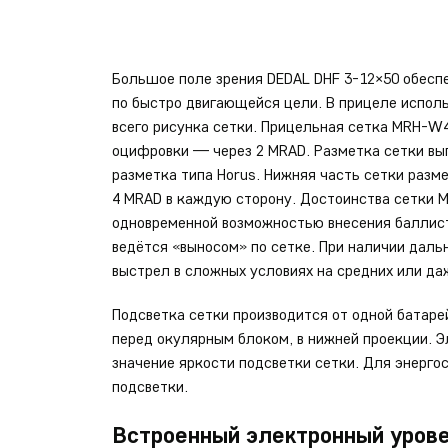
Большое поле зрения DEDAL DHF 3-12×50 обесп
по быстро двигающейся цели. В прицеле испол
всего рисунка сетки. Прицельная сетка MRH-W
оцифровки — через 2 MRAD. Разметка сетки вы
разметка типа Horus. Нижняя часть сетки разме
4 MRAD в каждую сторону. Достоинства сетки 
одновременной возможностью внесения баллист
ведётся «выносом» по сетке. При наличии даль
выстрел в сложных условиях на средних или да
Подсветка сетки производится от одной батаре
перед окулярным блоком, в нижней проекции. 
значение яркости подсветки сетки. Для энерг
подсветки.
Встроенный электронный уров