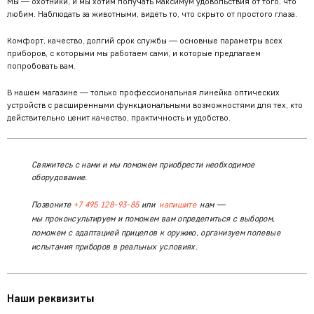
Мы — охотники, и мы хотим получать максимум удовольствия от того, что
любим. Наблюдать за животными, видеть то, что скрыто от простого глаза.
Комфорт, качество, долгий срок службы — основные параметры всех
приборов, с которыми мы работаем сами, и которые предлагаем
попробовать вам.
В нашем магазине — только профессиональная линейка оптических
устройств с расширенными функциональными возможностями для тех, кто
действительно ценит качество, практичность и удобство.
Свяжитесь с нами и мы поможем приобрести необходимое
оборудование.
Позвоните
+7 495 128-93-85
или
напишите
нам —
мы проконсультируем и поможем вам определиться с выбором,
поможем с адаптацией прицелов к оружию, организуем полевые
испытания приборов в реальных условиях.
Наши реквизиты