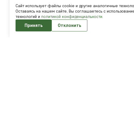
Cайт использует файлы cookie и другие аналогичные техноло
Оставаясь на нашем сайте, Вы соглашаетесь с использовани
технологий и
политикой конфиденциальности.
Принять
Отклонить
Подпи
и п