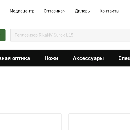
Медиацентр
Оптовикам
Дилеры
Контакты
г
вная оптика
Ножи
Аксессуары
Спе