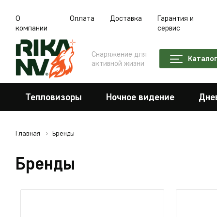
О
Оплата
Доставка
Гарантия и
компании
сервис
Снаряжение для
Катало
активной жизни
Тепловизоры
Ночное видение
Дне
Главная
Бренды
Бренды