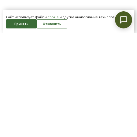
Cайт использует файлы
cookie
и другие аналогичные технологии.
Принять
Отклонить
Подпишитесь на нашу рассылку и
получайте скидки первым!
Подписаться
Я согласен на обработку
персональных данных