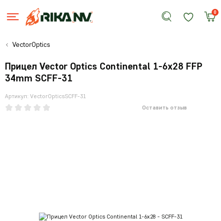
0
VectorOptics
Прицел Vector Optics Continental 1-6x28 FFP
34mm SCFF-31
Артикул: VectorOpticsSCFF-31
Оставить отзыв