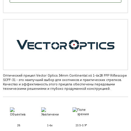
Оптический прицел Vector Optics 34mm Continental x6 1-6x28 FFP Riflescope
SCFF-31 - это наилучший выбор для охотников и практических стрелков.
Качество и эффективность этого прицела обеспечены передовыми
техническими решениями и глубоко продуманной конструкцией.
28
1-6x
23.5-3.9°