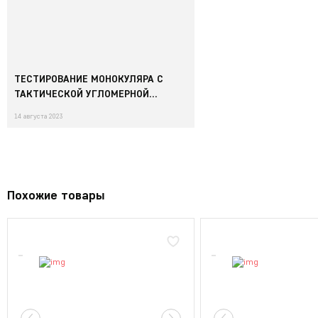
ТЕСТИРОВАНИЕ МОНОКУЛЯРА С
ТАКТИЧЕСКОЙ УГЛОМЕРНОЙ
СЕТКОЙ VECTOR OPTICS PARAGON
14 августа 2023
8X42 MONOCULAR (SCMO-01)
Похожие товары