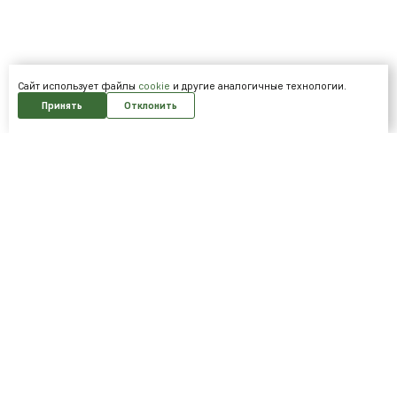
Cайт использует файлы
cookie
и другие аналогичные технологии.
Принять
Отклонить
Подпишитесь на нашу рассылку и
получайте скидки первым!
Подписаться
Я согласен на обработку
персональных данных