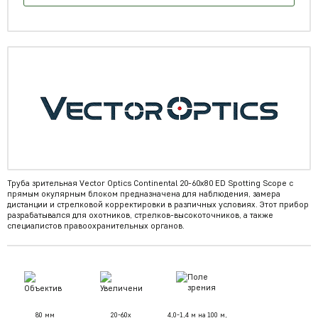
Труба зрительная Vector Optics Continental 20-60x80 ED Spotting Scope с
прямым окулярным блоком предназначена для наблюдения, замера
дистанции и стрелковой корректировки в различных условиях. Этот прибор
разрабатывался для охотников, стрелков-высокоточников, а также
специалистов правоохранительных органов.
80 мм
20-60x
4,0-1,4 м на 100 м,