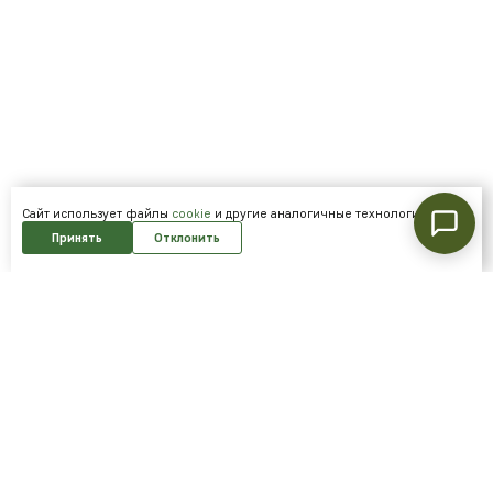
Cайт использует файлы
cookie
и другие аналогичные технологии.
Принять
Отклонить
Подпишитесь на нашу рассылку и
получайте скидки первым!