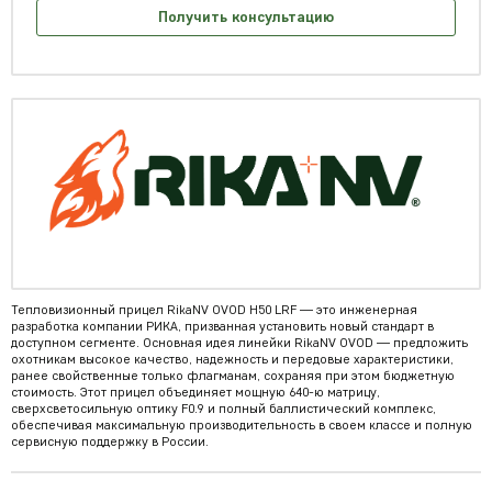
Получить консультацию
Тепловизионный прицел RikaNV OVOD H50 LRF — это инженерная
разработка компании РИКА, призванная установить новый стандарт в
доступном сегменте. Основная идея линейки RikaNV OVOD — предложить
охотникам высокое качество, надежность и передовые характеристики,
ранее свойственные только флагманам, сохраняя при этом бюджетную
стоимость. Этот прицел объединяет мощную 640-ю матрицу,
сверхсветосильную оптику F0.9 и полный баллистический комплекс,
обеспечивая максимальную производительность в своем классе и полную
сервисную поддержку в России.