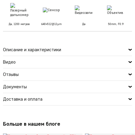
Да, 1200 метров
640*512@12µm
Да
50mm, F0.9
Описание и характеристики
Видео
Отзывы
Документы
Доставка и оплата
Больше в нашем блоге