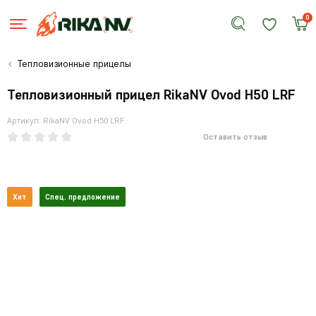
0
Тепловизионные прицелы
Тепловизионный прицел RikaNV Ovod H50 LRF
Артикул: RikaNV Ovod H50 LRF
Оставить отзыв
Хит
Спец. предложение