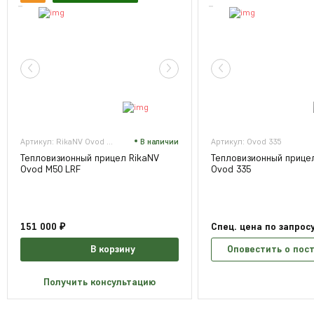
Артикул: RikaNV Ovod M50 LRF
В наличии
Артикул: Ovod 335
Тепловизионный прицел RikaNV
Тепловизионный прице
Ovod M50 LRF
Ovod 335
151 000 ₽
Спец. цена по запрос
В корзину
Оповестить о пос
Получить консультацию