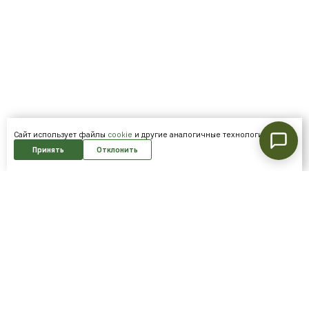
Cайт использует файлы
cookie
и другие аналогичные технологии.
Принять
Отклонить
Подпишитесь на нашу рассылку и
получайте скидки первым!