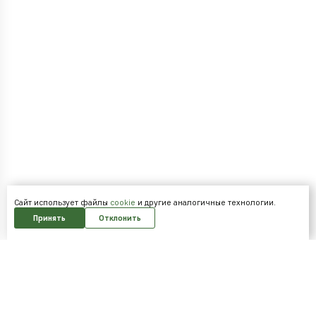
Cайт использует файлы
cookie
и другие аналогичные технологии.
Принять
Отклонить