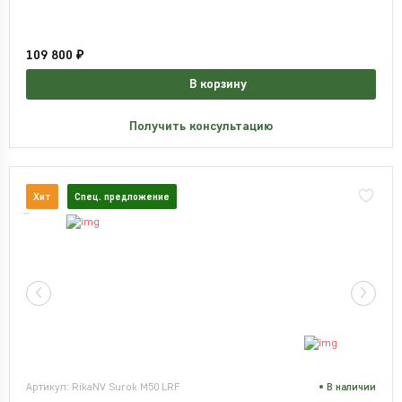
109 800 ₽
В корзину
Получить консультацию
Хит
Спец. предложение
Артикул: RikaNV Surok M50 LRF
В наличии