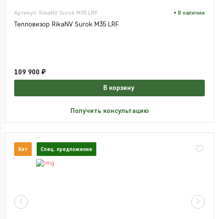
Артикул: RikaNV Surok M35 LRF
В наличии
Тепловизор RikaNV Surok M35 LRF
109 900 ₽
В корзину
Получить консультацию
Хит
Спец. предложение