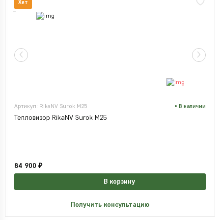
Хит
Артикул: RikaNV Surok M25
В наличии
Тепловизор RikaNV Surok M25
84 900 ₽
В корзину
Получить консультацию