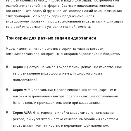
тепловизионных камер для фото и видео фиксации, построенных на
единой инженерной платформе. Съемка и видеозапись тепловых
объектов — это базовый функционал, составляющий само назначение
этих приборов. Все модели серии предназначены для
видеодокументирования, профессиональной видеозаписи и фиксации
тепловой информации в условиях полной темноты.
Три серии для разных задач видеозаписи
Модели делятся на три основные серии, каждая из которых
оптимизирована для конкретных сценариев видеозаписи и бюджетов:
Серия L:
Доступные камеры видеозаписи, делающие качественное
тепловизионное видео доступным для широкого круга
пользователей.
Серия M:
Универсальные модели видеокамер со стандартным и
высоким разрешением сенсора, обеспечивающие оптимальный
баланс цены и производительности при видеозаписи.
Серия ALFA:
Флагманская линейка видеокамер, отличающаяся
рекордной чувствительностью сенсора, высочайшим качеством
видеозаписи, компактностью и передовым функционалом.