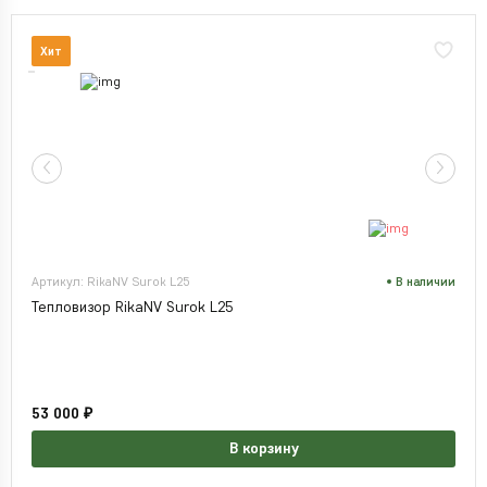
Хит
Артикул: RikaNV Surok L25
В наличии
Тепловизор RikaNV Surok L25
53 000 ₽
В корзину