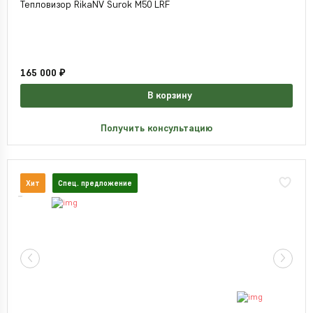
Тепловизор RikaNV Surok M50 LRF
165 000 ₽
В корзину
Получить консультацию
Хит
Спец. предложение