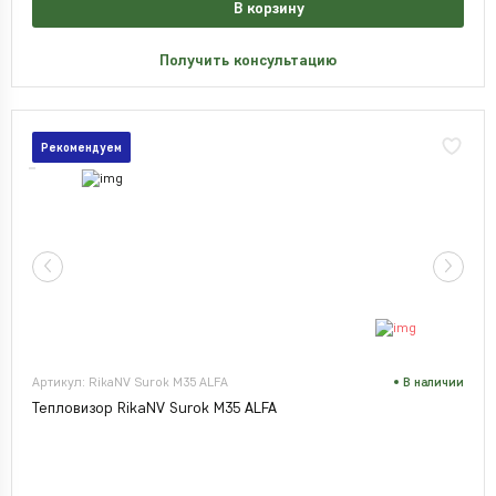
В корзину
Получить консультацию
Рекомендуем
Артикул: RikaNV Surok M35 ALFA
В наличии
Тепловизор RikaNV Surok M35 ALFA