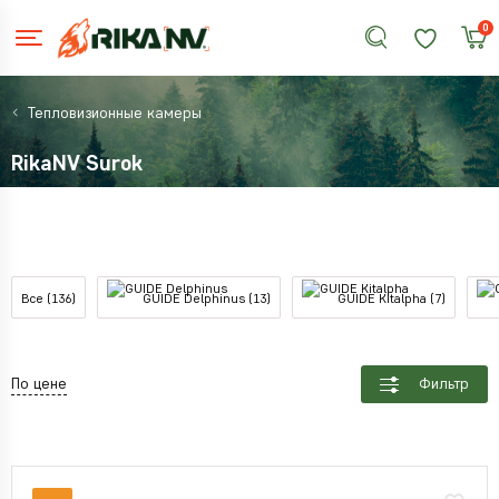
0
Тепловизионные камеры
RikaNV Surok
Все (136)
GUIDE Delphinus (13)
GUIDE Kitalpha (7)
По цене
Фильтр