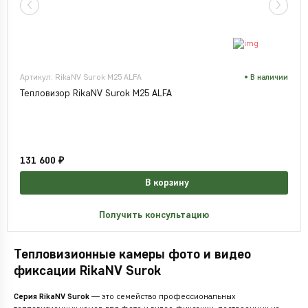
Артикул: RikaNV Surok M25 ALFA
В наличии
Тепловизор RikaNV Surok M25 ALFA
131 600 ₽
В корзину
Получить консультацию
Тепловизионные камеры фото и видео
фиксации RikaNV Surok
Серия RikaNV Surok
— это семейство профессиональных