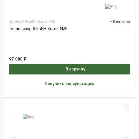
Артикул: RikaNV Surok M35
В наличии
Тепловизор RikaNV Surok M35
97 000 ₽
В корзину
Получить консультацию