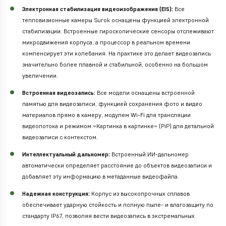
Электронная стабилизация видеоизображения (EIS):
Все
тепловизионные камеры Surok оснащены функцией электронной
стабилизации. Встроенные гироскопические сенсоры отслеживают
микродвижения корпуса, а процессор в реальном времени
компенсирует эти колебания. На практике это делает видеозапись
значительно более плавной и стабильной, особенно на большом
увеличении.
Встроенная видеозапись:
Все модели оснащены встроенной
памятью для видеозаписи, функцией сохранения фото и видео
материалов прямо в камеру, модулем Wi-Fi для трансляции
видеопотока и режимом «Картинка в картинке» (PiP) для детальной
видеозаписи с контекстом.
Интеллектуальный дальномер:
Встроенный ИИ-дальномер
автоматически определяет расстояние до объектов видеозаписи и
добавляет эту информацию в метаданные видеофайла.
Надежная конструкция:
Корпус из высокопрочных сплавов
обеспечивает ударную стойкость и полную пыле- и влагозащиту по
стандарту IP67, позволяя вести видеозапись в экстремальных