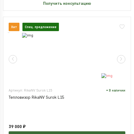
Получить консультацию
Хит
Спец. предложение
Артикул: RikaNV Surok L15
В наличии
Тепловизор RikaNV Surok L15
39 000 ₽