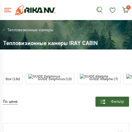
0
Тепловизионные камеры
Тепловизионные камеры IRAY CABIN
Все (136)
GUIDE Delphinus (13)
GUIDE Kitalpha (7)
По цене
Фильтр