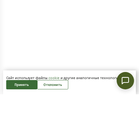
Cайт использует файлы
cookie
и другие аналогичные технологии.
Принять
Отклонить
Подпишитесь на нашу рассылку и
получайте скидки первым!