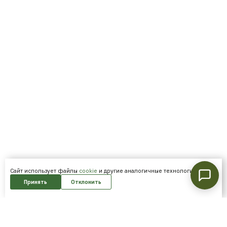
Cайт использует файлы
cookie
и другие аналогичные технологии.
Принять
Отклонить