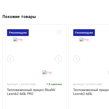
Похожие товары
Рекомендуем
Рекомендуем
Артикул: Lesnik2 660L PRO
В наличии
Артикул: Lesnik2 660L
Тепловизионный прицел RikaNV
Тепловизионный прице
Lesnik2 660L PRO
Lesnik2 660L