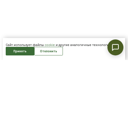
Cайт использует файлы
cookie
и другие аналогичные технологии.
Принять
Отклонить
Подпишитесь на нашу рассылку и
получайте скидки первым!
Подписаться