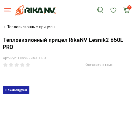
0
Тепловизионные прицелы
Тепловизионный прицел RikaNV Lesnik2 650L
PRO
Артикул: Lesnik2 650L PRO
Оставить отзыв
Рекомендуем