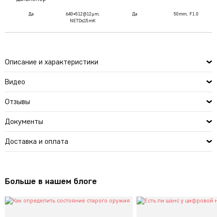
Да
640*512@12µm,
Да
50mm, F1.0
NETD≤15mK
Описание и характеристики
Видео
Отзывы
Документы
Доставка и оплата
Больше в нашем блоге