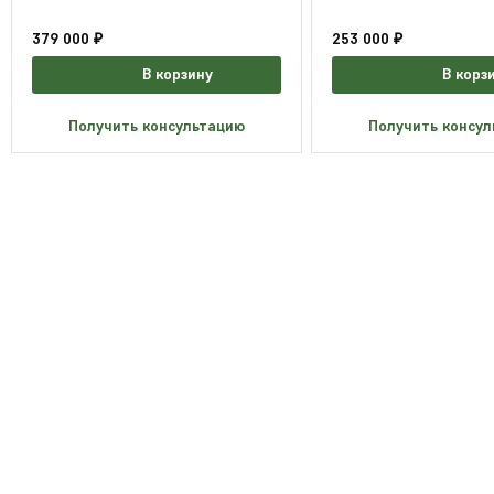
379 000 ₽
253 000 ₽
В корзину
В корз
Получить консультацию
Получить консу