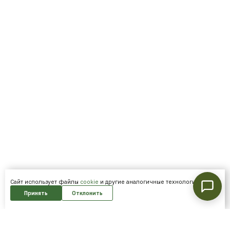
Cайт использует файлы
cookie
и другие аналогичные технологии.
Принять
Отклонить