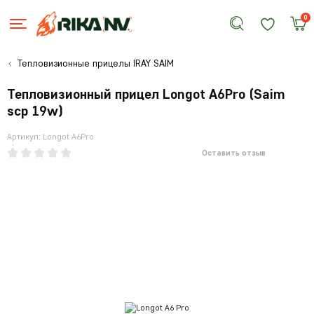
0
Тепловизионные прицелы IRAY SAIM
Тепловизионный прицел Longot A6Pro (Saim
scp 19w)
Артикул: Longot A6Pro
Оставить отзыв