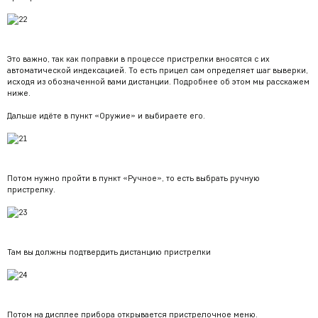
Это важно, так как поправки в процессе пристрелки вносятся с их
автоматической индексацией. То есть прицел сам определяет шаг выверки,
исходя из обозначенной вами дистанции. Подробнее об этом мы расскажем
ниже.
Дальше идёте в пункт «Оружие» и выбираете его.
Потом нужно пройти в пункт «Ручное», то есть выбрать ручную
пристрелку.
Там вы должны подтвердить дистанцию пристрелки
Потом на дисплее прибора открывается пристрелочное меню.