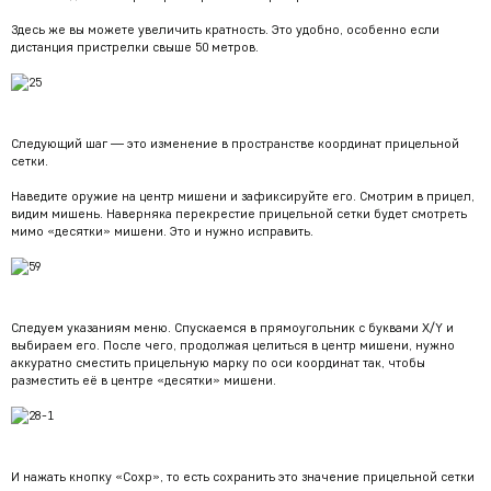
Здесь же вы можете увеличить кратность. Это удобно, особенно если
дистанция пристрелки свыше 50 метров.
Следующий шаг — это изменение в пространстве координат прицельной
сетки.
Наведите оружие на центр мишени и зафиксируйте его. Смотрим в прицел,
видим мишень. Наверняка перекрестие прицельной сетки будет смотреть
мимо «десятки» мишени. Это и нужно исправить.
Следуем указаниям меню. Спускаемся в прямоугольник с буквами Х/Y и
выбираем его. После чего, продолжая целиться в центр мишени, нужно
аккуратно сместить прицельную марку по оси координат так, чтобы
разместить её в центре «десятки» мишени.
И нажать кнопку «Сохр», то есть сохранить это значение прицельной сетки