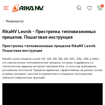
0
Медиацентр
RikaNV Lesnik - Пристрелка тепловизионных
прицелов. Пошаговая инструкция
Пристрелка тепловизионных прицелов RikaNV Lesnik.
Пошаговая инструкция
RikaNV Lesnik (модели Lesnik 319, 325, 335, 350, 650, 319L, 335L, 350L и 650L) -
это классические тепловизионные прицелы, которые создавались по
техническому заданию интернет-магазина Rika, то есть под требования
российских охотников. Прицелы надёжные, эффективные на разных охотах
в любых условиях, простые в управлении и оснащены полноценным
набором современных функций.