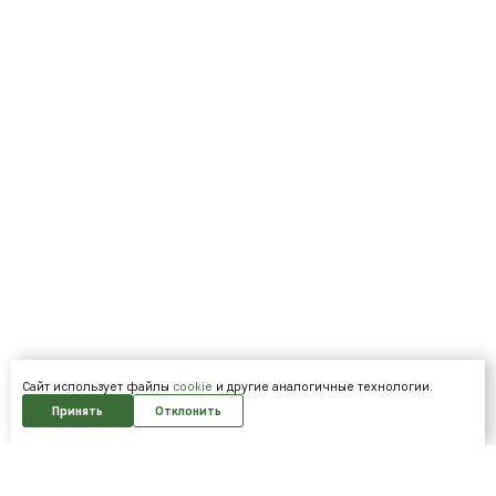
Cайт использует файлы
cookie
и другие аналогичные технологии.
Принять
Отклонить