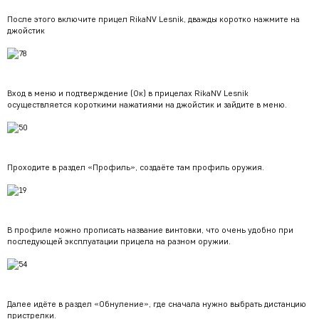
После этого включите прицел RikaNV Lesnik, дважды коротко нажмите на
джойстик
Вход в меню и подтверждение (Ок) в прицелах RikaNV Lesnik
осуществляется короткими нажатиями на джойстик и зайдите в меню.
Проходите в раздел «Профиль», создаёте там профиль оружия.
В профиле можно прописать название винтовки, что очень удобно при
последующей эксплуатации прицела на разном оружии.
Далее идёте в раздел «Обнуление», где сначала нужно выбрать дистанцию
пристрелки.