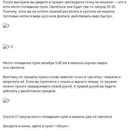
После выстрела вы увидите в прицел светящуюся точку на мишени — это и
есть место попадания пули. Светиться она будет где-то секунд 15-20.
Поэтому, если вы не хотите лишний раз бегать и крепить на мишень
тепловые метки в виде кусочков фольги, действовать надо быстро.
Место попадания пули калибра 5,45 мм в мишень хорошо видно,
оно светится
Винтовку по прицелу нужно снова навести точно в «десятку» мишени и
закрепить её. Если вы стреляете с сошек и заднего мешка, то оружие
можно просто придерживать левой рукой. А правой рукой вы будете
работать с джойстиком прицела.
Спустя 17 секунд место попадания пули в мишень уже не светится
Заходите в меню, идёте в пункт «Обнул».