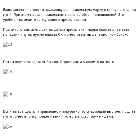
Ваша задача — сместить двигающуюся прицельную марку в точку попадания
пули. При этом первая прицельная марка остаётся неподвижной. Это
удобно - вы видите точку вашего прицеливания.
После того, как центр двигающейся прицельная марки окажется в месте
попадания пули, нужно нажать ОК и сместиться выше, в кнопку «Сохр».
Потом подтверждаете выбранный профиль и выходите из меню.
Если вы всё сделали правильно и аккуратно, то следующий выстрел пошлёт
пулю точно в точку прицеливания, то есть в «десятку» мишени.