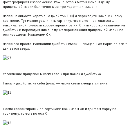
фотографирует изображение. Важно, чтобы в этом момент центр
прицельной марки был точно в центре «десятки» мишени.
Далее нажимаете коротко на джойстик (ОК) и переходите ниже, в кнопку
кратности. Тут можно увеличить картинку, что может пригодиться для
максимальной точности корректировки сетки. Опять коротко нажимаем на
джойстик и переходим ниже, в пункт перемещения прицельной марки по
оси координат. Нажимаем ОК.
Далее всё просто. Наклонили джойстик вверх — прицельная марка по оси Y
двигается вверх.
Управление прицелом RikaNV Lesnik при помощи джойстика
Нажали джойстик на себя (вниз) — марка сетки смещается вниз.
После корректировки по вертикали нажимаем ОК и двигаем марку по
горизонту, то есть по оси Х.