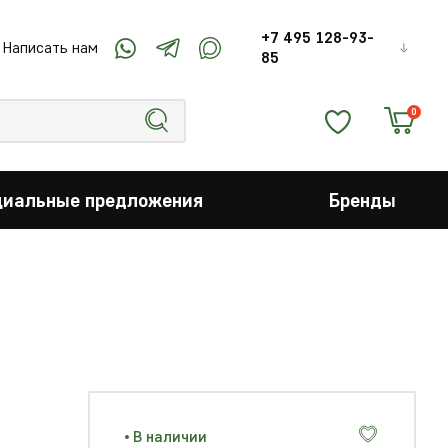
+7 495 128-93-
Написать нам
85
0
циальные предложения
Бренды
В наличии