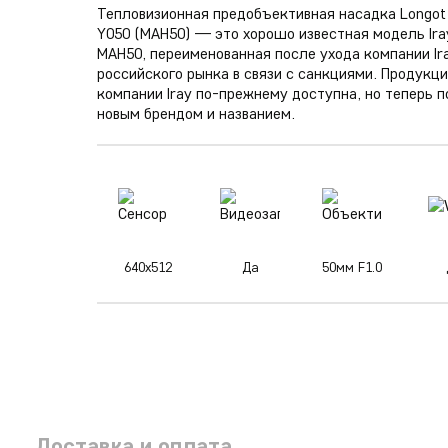
Тепловизионная предобъективная насадка Longot
Y050 (MAH50) — это хорошо известная модель Ira
MAH50, переименованная после ухода компании Ir
российского рынка в связи с санкциями. Продукц
компании Iray по-прежнему доступна, но теперь п
новым брендом и названием.
640х512
Да
50мм F1.0
Доставка и оплата