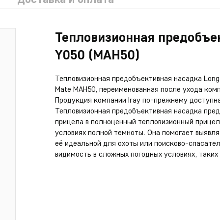
Тепловизионная предобъе
Y050 (MAH50)
Тепловизионная предобъективная насадка Longo
Mate MAH50, переименованная после ухода компа
Продукция компании Iray по-прежнему доступна
Тепловизионная предобъективная насадка пред
прицела в полноценный тепловизионный прицел,
условиях полной темноты. Она помогает выявля
её идеальной для охоты или поисково-спасате
видимость в сложных погодных условиях, таких