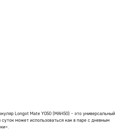
куляр Longot Mate Y050 (MAH50) - это универсальный
 суток может использоваться как в паре с дневным
ки».