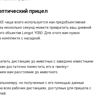
оптический прицел
0) чаще всего используется как предобъективная
 за несколько секунд можете превратить ваш дневной
его объектив Longot Y050. Для этого вам нужно
в комплекте с насадкой.
делить дистанцию до животных с заведомо известными
вам достаточно поместить его в «вилку»
жем вам расстояние до животного.
дальномеру, но полученные с его помощью данные
а всех рабочих дистанциях, доступных для прицела с
лей.