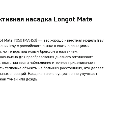
ктивная насадка Longot Mate
t Mate Y050 (MAH50) — это хорошо известная модель Iray
нии Iray с российского рынка в связи с санкциями.
, но теперь под новым брендом и названием.
назначена для преобразования дневного оптического
 позволяя вести наблюдение и точное прицеливание в
ть тепловые объекты на больших расстояниях, что делает
льных операций. Насадка также существенно улучшает
 как туман или дождь.