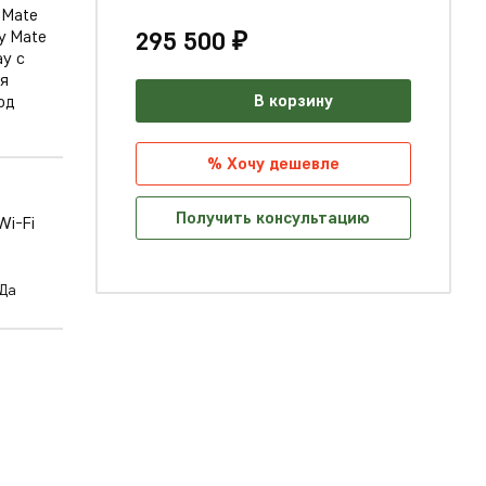
 Mate
295 500 ₽
y Mate
ay с
ия
В корзину
од
% Хочу дешевле
Получить консультацию
Да