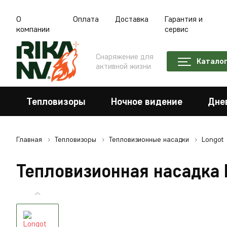
О
Оплата
Доставка
Гарантия и
компании
сервис
Снаряжение для
Катало
активной жизни
Тепловизоры
Ночное видение
Дне
Главная
Тепловизоры
Тепловизионные насадки
Longot
Тепловизионная насадка 