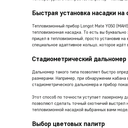
Быстрая установка насадки на 
Тепловизионный прибор Longot Mate Y050 (MAH5
тепловизионная насадка. То есть вы буквально
прицел в тепловизионный, просто установив на 
специальное адаптивное кольцо, которое идёт 
Стадиометрический дальномер
Дальномер такого типа позволяет быстро опре
размерами. Например, при обнаружении кабана 
стадиометрического дальномера и прибор пока
Этот способ по точности уступает лазерному 
позволяют сделать точный охотничий выстрел н
тепловизионной насадкой выбранных вами моде
Выбор цветовых палитр