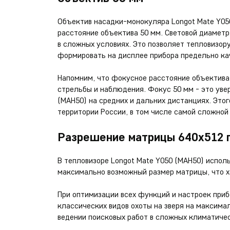
Объектив насадки-монокуляра Longot Mate Y05
расстояние объектива 50 мм. Световой диамет
в сложных условиях. Это позволяет тепловизор
формировать на дисплее прибора предельно ка
Напомним, что фокусное расстояние объектив
стрельбы и наблюдения. Фокус 50 мм - это уве
(MAH50) на средних и дальних дистанциях. Это
территории России, в том числе самой сложной 
Разрешение матрицы 640х512 
В тепловизоре Longot Mate Y050 (MAH50) испол
максимально возможный размер матрицы, что х
При оптимизации всех функций и настроек приб
классических видов охоты на зверя на максима
ведении поисковых работ в сложных климатичес