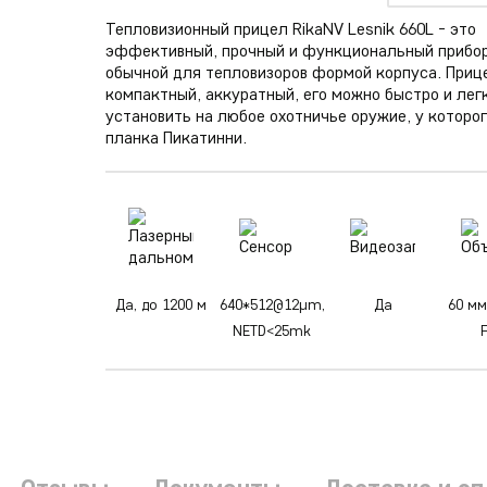
Тепловизионный прицел RikaNV Lesnik 660L - это
эффективный, прочный и функциональный прибор
обычной для тепловизоров формой корпуса. Приц
компактный, аккуратный, его можно быстро и лег
установить на любое охотничье оружие, у которог
планка Пикатинни.
Да, до 1200 м
640*512@12µm,
Да
60 мм
NETD<25mk