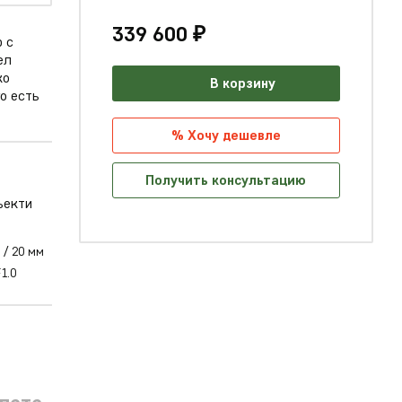
339 600 ₽
 с
ел
ко
В корзину
о есть
% Хочу дешевле
Получить консультацию
 / 20 мм
F1.0