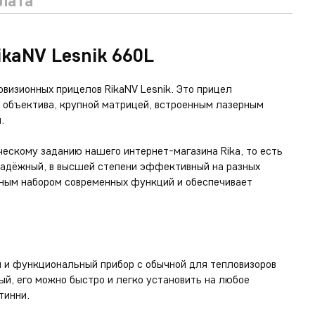
плата
kaNV Lesnik 660L
овизионных прицелов RikaNV Lesnik. Это прицел
объектива, крупной матрицей, встроенным лазерным
.
ческому заданию нашего интернет-магазина Rika, то есть
 надёжный, в высшей степени эффективный на разных
нным набором современных функций и обеспечивает
й и функциональный прибор с обычной для тепловизоров
й, его можно быстро и легко установить на любое
тинни.