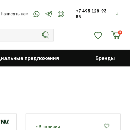
+7 495 128-93-
Написать нам
85
0
циальные предложения
Бренды
В наличии