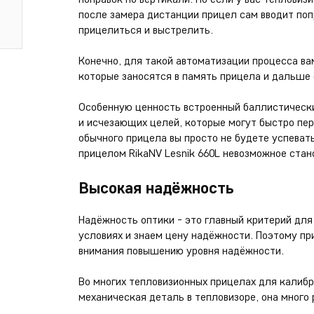
после замера дистанции прицел сам вводит поп
прицелиться и выстрелить.
Конечно, для такой автоматизации процесса ва
которые заносятся в память прицела и дальше
Особенную ценность встроенный баллистически
и исчезающих целей, которые могут быстро пе
обычного прицела вы просто не будете успеват
прицелом RikaNV Lesnik 660L невозможное ста
Высокая надёжность
Надёжность оптики - это главный критерий для
условиях и знаем цену надёжности. Поэтому п
внимания повышению уровня надёжности.
Во многих тепловизионных прицелах для калиб
механическая деталь в тепловизоре, она много 