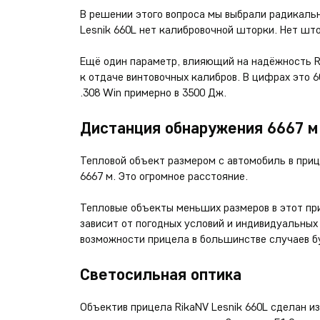
В решении этого вопроса мы выбрали радикаль
Lesnik 660L нет калибровочной шторки. Нет што
Ещё один параметр, влияющий на надёжность Ri
к отдаче винтовочных калибров. В цифрах это 
.308 Win примерно в 3500 Дж.
Дистанция обнаружения 6667 м
Тепловой объект размером с автомобиль в приц
6667 м. Это огромное расстояние.
Тепловые объекты меньших размеров в этот пр
зависит от погодных условий и индивидуальных 
возможности прицела в большинстве случаев б
Светосильная оптика
Объектив прицела RikaNV Lesnik 660L сделан из