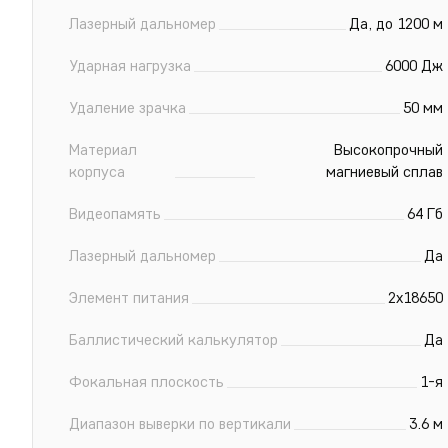
Лазерный дальномер
Да, до 1200 м
Ударная нагрузка
6000 Дж
Удаление зрачка
50 мм
Материал
Высокопрочный
корпуса
магниевый сплав
Видеопамять
64 Гб
Лазерный дальномер
Да
Элемент питания
2х18650
Баллистический калькулятор
Да
Фокальная плоскость
1-я
Диапазон выверки по вертикали
3.6 м