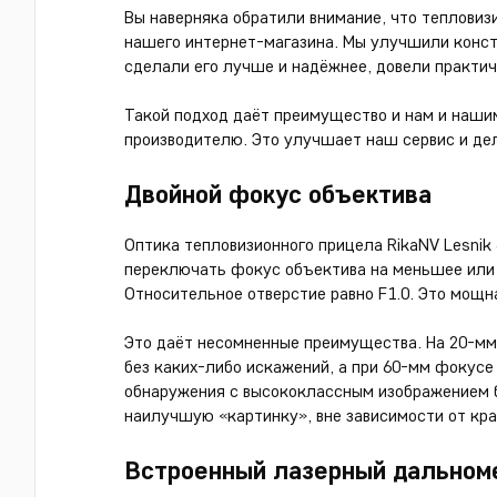
Вы наверняка обратили внимание, что тепловиз
нашего интернет-магазина. Мы улучшили конст
сделали его лучше и надёжнее, довели практич
Такой подход даёт преимущество и нам и наши
производителю. Это улучшает наш сервис и де
Двойной фокус объектива
Оптика тепловизионного прицела RikaNV Lesnik 
переключать фокус объектива на меньшее или 
Относительное отверстие равно F1.0. Это мощн
Это даёт несомненные преимущества. На 20-мм
без каких-либо искажений, а при 60-мм фокус
обнаружения с высококлассным изображением б
наилучшую «картинку», вне зависимости от кра
Встроенный лазерный дальном