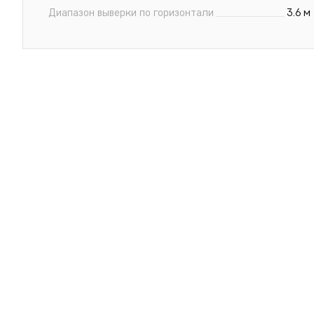
Диапазон выверки по горизонтали
3.6 м