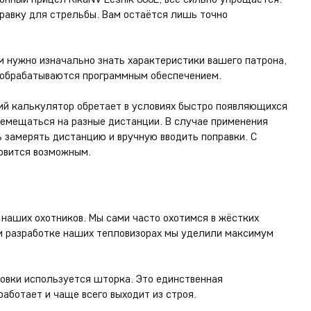
равку для стрельбы. Вам остаётся лишь точно
м нужно изначально знать характеристики вашего патрона,
 обрабатываются программным обеспечением.
й калькулятор обретает в условиях быстро появляющихся
ремещаться на разные дистанции. В случае применения
ь замерять дистанцию и вручную вводить поправки. С
новится возможным.
 наших охотников. Мы сами часто охотимся в жёстких
ри разработке наших тепловизорах мы уделили максимум
ровки используется шторка. Это единственная
работает и чаще всего выходит из строя.