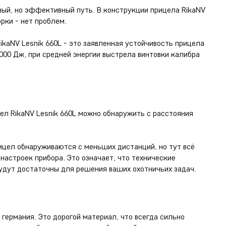
ный, но эффективный путь. В конструкции прицела RikaNV
рки - нет проблем.
kaNV Lesnik 660L - это заявленная устойчивость прицела
6000 Дж, при средней энергии выстрела винтовки калибра
ел RikaNV Lesnik 660L можно обнаружить с расстояния
ицел обнаруживаются с меньших дистанций, но тут всё
настроек прибора. Это означает, что технические
удут достаточны для решения ваших охотничьих задач.
 германия. Это дорогой материал, что всегда сильно