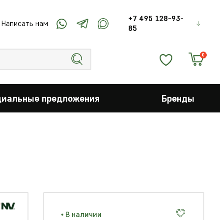
+7 495 128-93-
Написать нам
85
0
циальные предложения
Бренды
В наличии