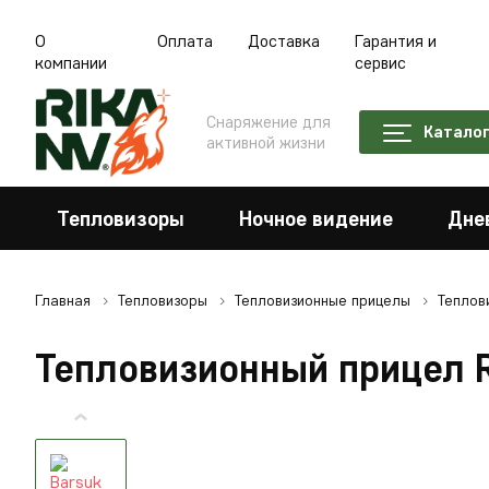
О
Оплата
Доставка
Гарантия и
компании
сервис
Снаряжение для
Катало
активной жизни
Тепловизоры
Ночное видение
Дне
Главная
Тепловизоры
Тепловизионные прицелы
Теплов
Тепловизионный прицел R