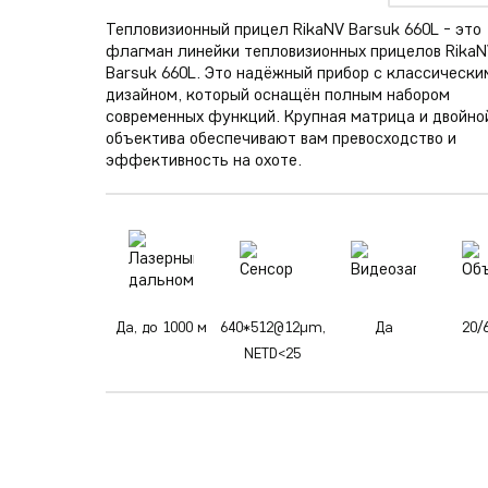
Тепловизионный прицел RikaNV Barsuk 660L - это
флагман линейки тепловизионных прицелов Rika
Barsuk 660L. Это надёжный прибор с классически
дизайном, который оснащён полным набором
современных функций. Крупная матрица и двойно
объектива обеспечивают вам превосходство и
эффективность на охоте.
Да, до 1000 м
640*512@12µm,
Да
20/
NETD<25