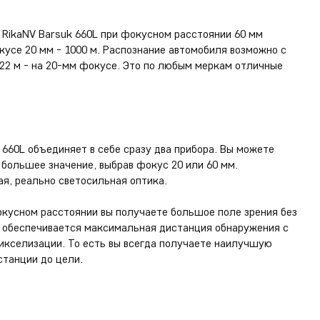
 RikaNV Barsuk 660L при фокусном расстоянии 60 мм
кусе 20 мм - 1000 м. Распознание автомобиля возможно с
222 м - на 20-мм фокусе. Это по любым меркам отличные
 660L объединяет в себе сразу два прибора. Вы можете
большее значение, выбрав фокус 20 или 60 мм.
ая, реально светосильная оптика.
кусном расстоянии вы получаете большое поле зрения без
м обеспечивается максимальная дистанция обнаружения с
кселизации. То есть вы всегда получаете наилучшую
станции до цели.