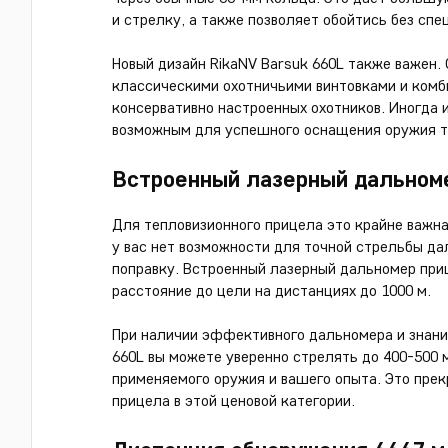
и стрелку, а также позволяет обойтись без сп
Новый дизайн RikaNV Barsuk 660L также важен.
классическими охотничьими винтовками и комб
консервативно настроенных охотников. Иногда
возможным для успешного оснащения оружия 
Встроенный лазерный дальном
Для тепловизионного прицела это крайне важна
у вас нет возможности для точной стрельбы да
поправку. Встроенный лазерный дальномер приц
расстояние до цели на дистанциях до 1000 м.
При наличии эффективного дальномера и знани
660L вы можете уверенно стрелять до 400-500 м
применяемого оружия и вашего опыта. Это прек
прицела в этой ценовой категории.