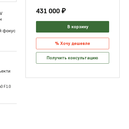
431 000 ₽
NV
м
В корзину
й фокус
% Хочу дешевле
Получить консультацию
60 F1.0