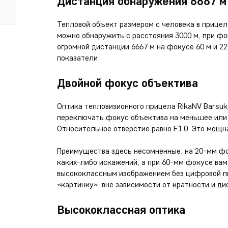
Дистанция обнаружения 6667 м
Тепловой объект размером с человека в прицел
можно обнаружить с расстояния 3000 м, при фо
огромной дистанции 6667 м на фокусе 60 м и 2
показатели.
Двойной фокус объектива
Оптика тепловизионного прицела RikaNV Barsuk
переключать фокус объектива на меньшее или 
Относительное отверстие равно F1.0. Это мощн
Преимущества здесь несомненные: на 20-мм фо
каких-либо искажений, а при 60-мм фокусе ва
высококлассным изображением без цифровой пи
«картинку», вне зависимости от кратности и ди
Высококлассная оптика