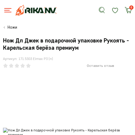
0
Ножи
Нож Дл Джек в подарочной упаковке Рукоять -
Карельская берёза премиум
Артикул: 171.5303 Elmax Р3 (п)
Оставить отзыв