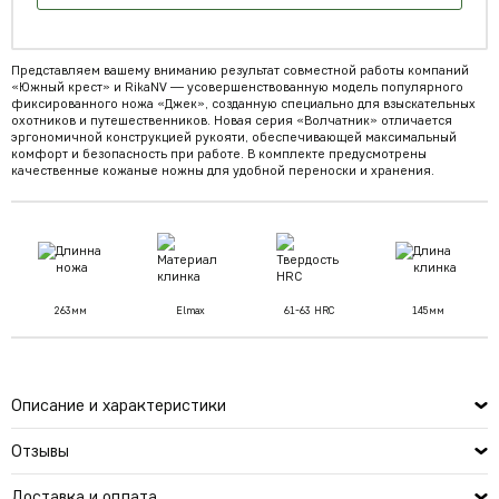
Представляем вашему вниманию результат совместной работы компаний
«Южный крест» и RikaNV — усовершенствованную модель популярного
фиксированного ножа «Джек», созданную специально для взыскательных
охотников и путешественников. Новая серия «Волчатник» отличается
эргономичной конструкцией рукояти, обеспечивающей максимальный
комфорт и безопасность при работе. В комплекте предусмотрены
качественные кожаные ножны для удобной переноски и хранения.
263мм
Elmax
61-63 HRC
145мм
Описание и характеристики
Отзывы
Доставка и оплата