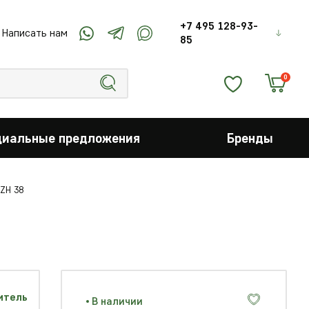
+7 495 128-93-
Написать нам
85
0
циальные предложения
Бренды
ZH 38
В наличии