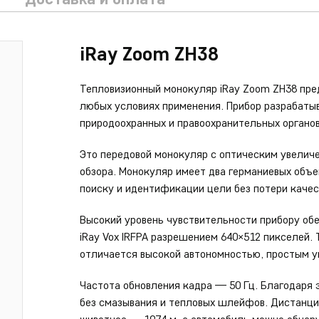
iRay Zoom ZH38
Тепловизионный монокуляр iRay Zoom ZH38 пре
любых условиях применения. Прибор разрабатыв
природоохранных и правоохранительных органов
Это передовой монокуляр с оптическим увелич
обзора. Монокуляр имеет два германиевых объе
поиску и идентификации цели без потери качес
Высокий уровень чувствительности прибору об
iRay Vox IRFPA разрешением 640×512 пикселей.
отличается высокой автономностью, простым 
Частота обновления кадра — 50 Гц. Благодаря
без смазывания и тепловых шлейфов. Дистанци