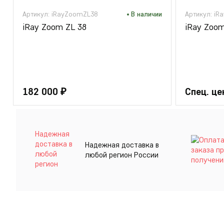
Артикул: iRayZoomZL38
В наличии
Артикул: i
iRay Zoom ZL 38
iRay Zoo
182 000 ₽
Спец. це
Надежная доставка в
любой регион России