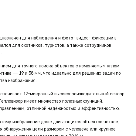
дназначен для наблюдения и фото- видео- фиксации в
ался для охотников, туристов, а также сотрудников
.
ением для точного поиска объектов с изменяемым углом
ктива — 19 и 38 мм, что идеально для решению задач по
тва изображения.
еспечивает 12-микронный высокопроизводительный сенсор
 Тепловизор имеет множество полезных функций,
управлением, отличной надёжностью и эффективностью.
 этому изображение даже двигающихся объектов чёткое,
я обнаружения цели размером с человека или крупное