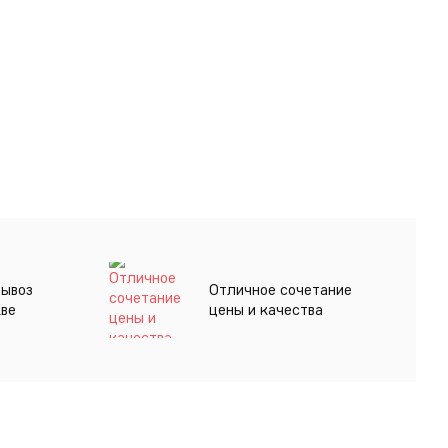
вывоз
Отличное сочетание
кве
цены и качества