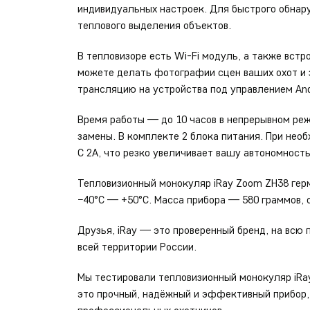
индивидуальных настроек. Для быстрого обна
теплового выделения объектов.
В тепловизоре есть Wi-Fi модуль, а также встр
можете делать фотографии сцен ваших охот и 
трансляцию на устройства под управлением Andr
Время работы — до 10 часов в непрерывном реж
замены. В комплекте 2 блока питания. При не
C 2A, что резко увеличивает вашу автономность
Тепловизионный монокуляр iRay Zoom ZH38 гер
−40°C — +50°C. Масса прибора — 580 граммов,
Друзья, iRay — это проверенный бренд, на всю
всей территории России.
Мы тестировали тепловизионный монокуляр iRa
это прочный, надёжный и эффективный прибор, 