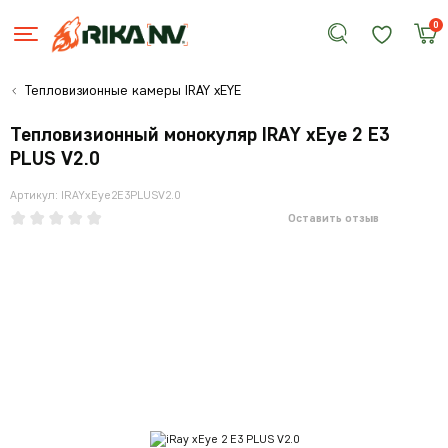
0
Тепловизионные камеры IRAY xEYE
Тепловизионный монокуляр IRAY xEye 2 E3
PLUS V2.0
Артикул: IRAYxEye2E3PLUSV2.0
Оставить отзыв