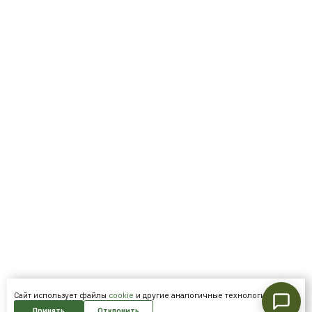
Cайт использует файлы
cookie
и другие аналогичные технологии.
Принять
Отклонить