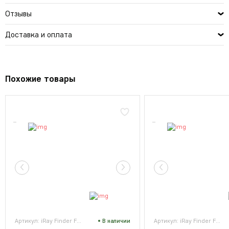
Отзывы
Доставка и оплата
Похожие товары
Артикул: iRay Finder FH 25R
В наличии
Артикул: iRay Finder FL 35R