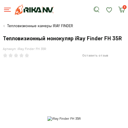
0
Тепловизионные камеры IRAY FINDER
Тепловизионный монокуляр iRay Finder FH 35R
Артикул: iRay Finder FH 35R
Оставить отзыв