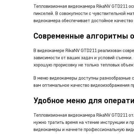
Тепловизионная видеокамера RikaNV GTD211 о
пикселей. В совокупности с чувствительной м
видеокамера обеспечивает достойное качество
Современные алгоритмы о
В видеокамере RikaNV GTD211 реализован совр
зависимости от ваших задач и условий съемки.
хорошую прорисовку не только тепловых объект
В меню видеокамеры доступны разнообразные 
вам оптимальное качество видеоизображения пр
Удобное меню для операт
Тепловизионная видеокамера RikaNV GTD211 от
нужно тратить время на чтение инструкции и п
видеокамеры и начнете профессиональную виде