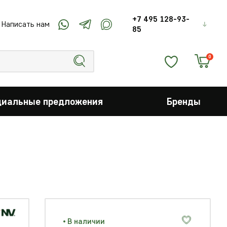
+7 495 128-93-
Написать нам
85
0
циальные предложения
Бренды
В наличии