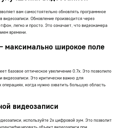
зволяет вам самостоятельно обновлять программное
в видеозаписи. Обновление производится через
тфон, легко и просто. Это означает, что видеокамера
нием времени.
 — максимально широкое поле
ет базовое оптическое увеличение 0.7х. Это позволило
и видеозаписи. Это критически важно для
 операциях, когда нужно охватить большую область
ной видеозаписи
идеозаписи, используйте 2х цифровой зум. Это позволит
 идентифицировать объект видеозаписи при