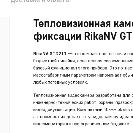
Тепловизионная кам
фиксации RikaNV G
RikaNV GTD211
— это компактная, легкая и пр
бюджетной линейки, оснащённая современными
базовый функционал этого прибора. Это по-на
массогабаритным параметрам напоминает обычн
любых погодных условиях.
Тепловизионная видеокамера разработана для 
инженерно-технических работ, охраны, правоо
видеодокументации. Компактный 10-мм объект
автономностью делают эту видеокамеру идеал
видеомониторинга при ограниченном бюджете.