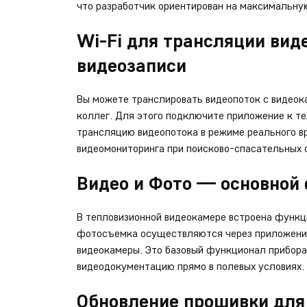
что разработчик ориентирован на максимальну
Wi-Fi для трансляции вид
видеозаписи
Вы можете транслировать видеопоток с видеок
коллег. Для этого подключите приложение к т
трансляцию видеопотока в режиме реального в
видеомониторинга при поисково-спасательных о
Видео и Фото — основной
В тепловизионной видеокамере встроена функц
фотосъемка осуществляются через приложение
видеокамеры. Это базовый функционал прибор
видеодокументацию прямо в полевых условиях.
Обновление прошивки для