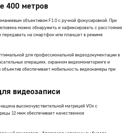
е 400 метров
маниевым объективом F1.0 с ручной фокусировкой. При
еловека можно обнаружить и зафиксировать с расстояния
е передавать на смартфон или планшет в режиме
оптимальной для профессиональной видеодокументации в
асательных операциях, охранном видеомониторинге и
 объектив обеспечивает мобильность видеокамеры при
для видеозаписи
нащена высокочувствительной матрицей VOx с
рицы 12 мкм обеспечивает качественное