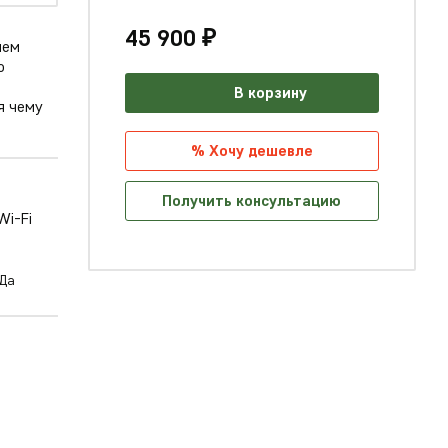
45 900 ₽
ием
о
В корзину
я чему
% Хочу дешевле
Получить консультацию
Да