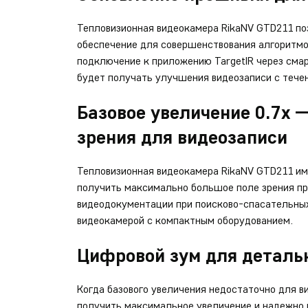
Тепловизионная видеокамера RikaNV GTD211 по
обеспечение для совершенствования алгоритмо
подключение к приложению TargetIR через смар
будет получать улучшения видеозаписи с тече
Базовое увеличение 0.7х
зрения для видеозаписи
Тепловизионная видеокамера RikaNV GTD211 име
получить максимально большое поле зрения пр
видеодокументации при поисково-спасательных
видеокамерой с компактным оборудованием.
Цифровой зум для деталь
Когда базового увеличения недостаточно для в
получить максимальное увеличение и надежно