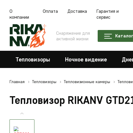
О
Оплата
Доставка
Гарантия и
компании
сервис
Снаряжение для
Катало
активной жизни
Тепловизоры
Ночное видение
Дне
Главная
Тепловизоры
Тепловизионные камеры
Теплови
Тепловизор RIKANV GTD2