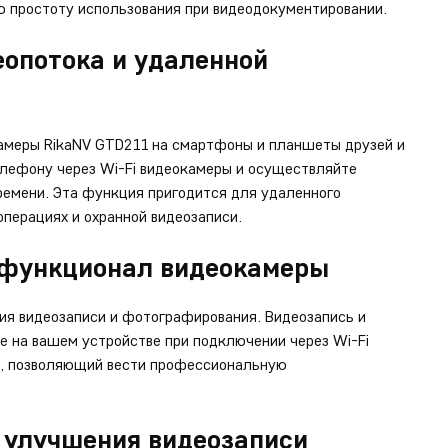
ю простоту использования при видеодокументировании.
еопотока и удаленной
амеры RikaNV GTD211 на смартфоны и планшеты друзей и
елефону через Wi-Fi видеокамеры и осуществляйте
ремени. Эта функция пригодится для удаленного
перациях и охранной видеозаписи.
 функционал видеокамеры
ия видеозаписи и фотографирования. Видеозапись и
 на вашем устройстве при подключении через Wi-Fi
а, позволяющий вести профессиональную
 улучшения видеозаписи