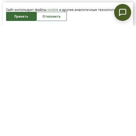
Cайт использует файлы
cookie
и другие аналогичные технологии.
Принять
Отклонить
Подпишитесь на нашу рассылку и
получайте скидки первым!
Подписаться
Я согласен на обработку
персональных данных